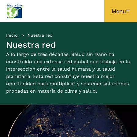
Pasar al contenido principal
Menu
Inicio
Nuestra red
Nuestra red
A lo largo de tres décadas, Salud sin Daño ha
construido una extensa red global que trabaja en la
intersección entre la salud humana y la salud
planetaria. Esta red constituye nuestra mejor
oportunidad para multiplicar y sostener soluciones
probadas en materia de clima y salud.
Imagen