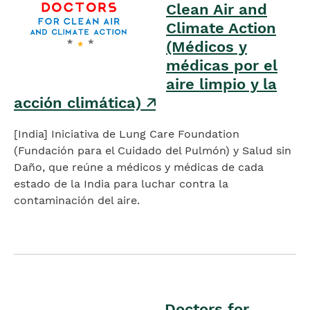
Clean Air and
Climate Action
(Médicos y
médicas por el
aire limpio y la
acción climática)
🡥
[India] Iniciativa de Lung Care Foundation
(Fundación para el Cuidado del Pulmón) y Salud sin
Daño, que reúne a médicos y médicas de cada
estado de la India para luchar contra la
contaminación del aire.
Imagen
Doctors for
Imagen