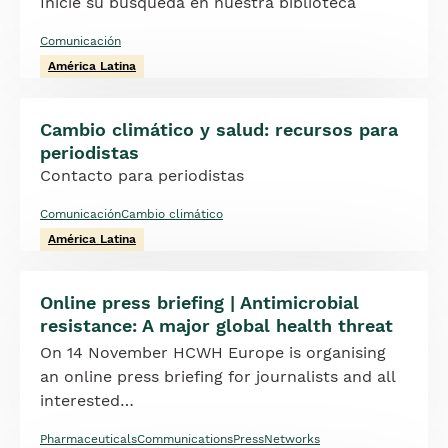
Inicie su búsqueda en nuestra biblioteca
Comunicación
América Latina
Cambio climático y salud: recursos para
periodistas
Contacto para periodistas
Comunicación
Cambio climático
América Latina
Online press briefing | Antimicrobial
resistance: A major global health threat
On 14 November HCWH Europe is organising
an online press briefing for journalists and all
interested…
Pharmaceuticals
Communications
Press
Networks